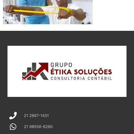
21 2667-1431
21 98556-6260