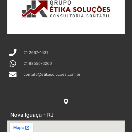
21 2667-1431
21 98556-6260
contato@etikasolucoes.com.br
Nova Iguaçu - RJ