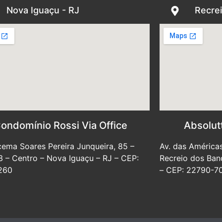
Nova Iguaçu - RJ
Recrei
ondomínio Rossi Via Office
Absolut
cema Soares Pereira Junqueira, 85 –
Av. das Américas
3 – Centro – Nova Iguaçu – RJ – CEP:
Recreio dos Band
260
– CEP: 22790-7