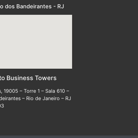
o dos Bandeirantes - RJ
to Business Towers
, 19005 – Torre 1 – Sala 610 –
eirantes – Rio de Janeiro – RJ
03