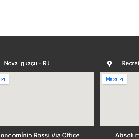
Nova Iguaçu - RJ
Recrei
ondomínio Rossi Via Office
Absolut