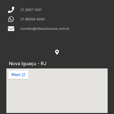
21 2667-1431
21 98556-6260
contato@etikasolucoes.com.br
Nova Iguaçu - RJ