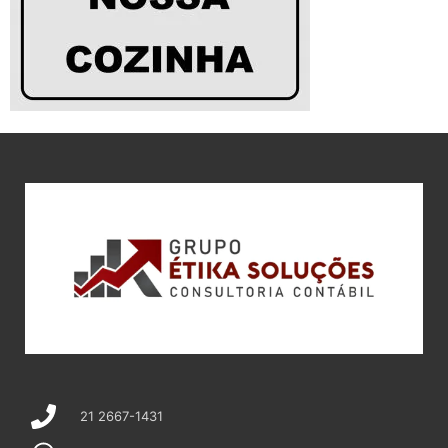
21 2667-1431