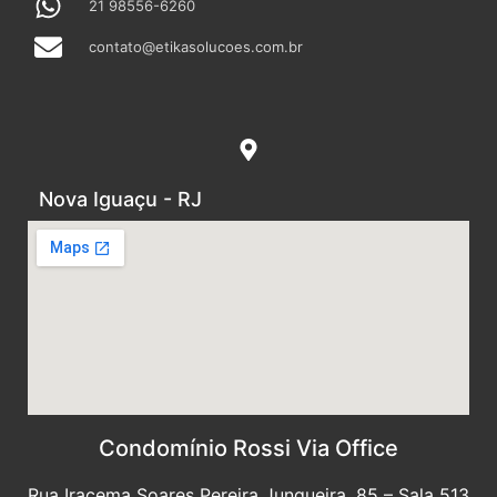
21 98556-6260
contato@etikasolucoes.com.br
Nova Iguaçu - RJ
Condomínio Rossi Via Office
Rua Iracema Soares Pereira Junqueira, 85 – Sala 513