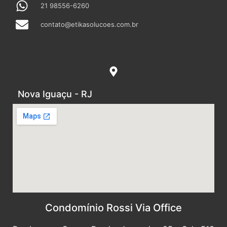
21 98556-6260
contato@etikasolucoes.com.br
Nova Iguaçu - RJ
Condomínio Rossi Via Office