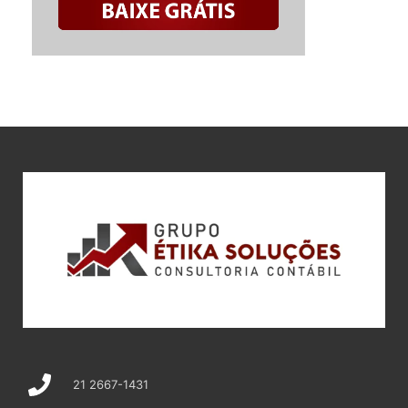
21 2667-1431