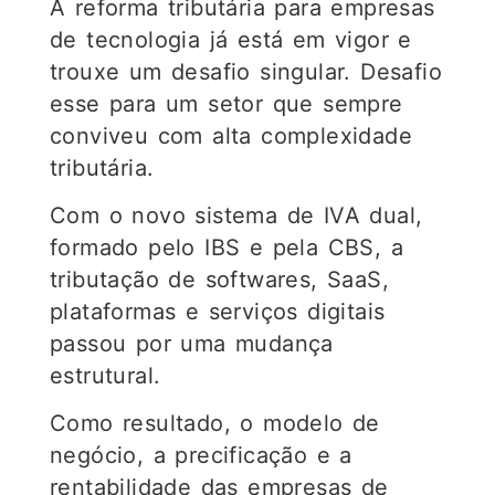
A reforma tributária para empresas
de tecnologia já está em vigor e
trouxe um desafio singular. Desafio
esse para um setor que sempre
conviveu com alta complexidade
tributária.
Com o novo sistema de IVA dual,
formado pelo IBS e pela CBS, a
tributação de softwares, SaaS,
plataformas e serviços digitais
passou por uma mudança
estrutural.
Como resultado, o modelo de
negócio, a precificação e a
rentabilidade das empresas de