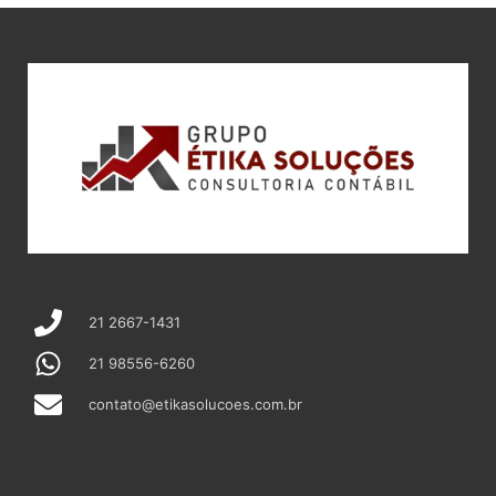
21 2667-1431
21 98556-6260
contato@etikasolucoes.com.br