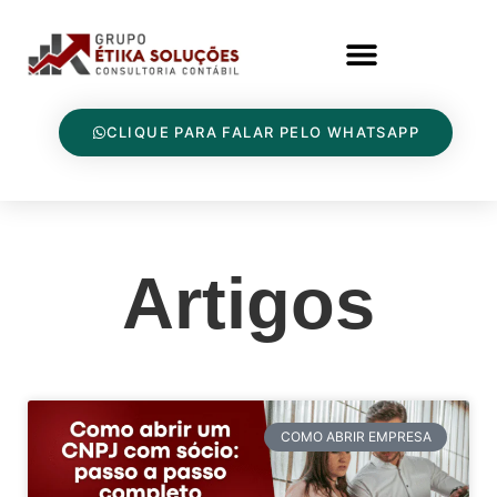
CLIQUE PARA FALAR PELO WHATSAPP
Artigos
COMO ABRIR EMPRESA