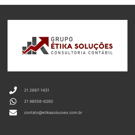
21 2667-1431
21 98556-6260
contato@etikasolucoes.com.br