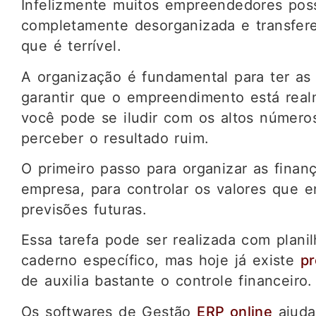
Infelizmente muitos empreendedores pos
completamente desorganizada e transfere
que é terrível.
A organização é fundamental para ter as
garantir que o empreendimento está real
você pode se iludir com os altos número
perceber o resultado ruim.
O primeiro passo para organizar as finanç
empresa, para controlar os valores que e
previsões futuras.
Essa tarefa pode ser realizada com pla
caderno específico, mas hoje já existe
pr
de auxilia bastante o controle financeiro.
Os softwares de Gestão
ERP online
ajuda