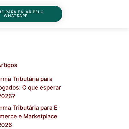
UE PARA FALAR PELO
WHATSAPP
Artigos
rma Tributária para
gados: O que esperar
2026?
rma Tributária para E-
merce e Marketplace
2026