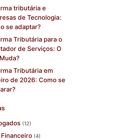
rma tributária e
esas de Tecnologia:
o se adaptar?
rma Tributária para o
tador de Serviços: O
 Muda?
rma Tributária em
iro de 2026: Como se
arar?
as
ogados
(12)
Financeiro
(4)