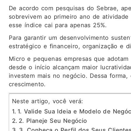
De acordo com pesquisas do Sebrae, ap
sobrevivem ao primeiro ano de atividade 
esse índice cai para apenas 25%.
Para garantir um desenvolvimento sustent
estratégico e financeiro, organização e di
Micro e pequenas empresas que adotam p
desde o início alcançam maior lucrativi
investem mais no negócio. Dessa forma, 
crescimento.
Neste artigo, você verá:
1. Valide Sua Ideia e Modelo de Negóc
2. Planeje Seu Negócio
3. Conheça o Perfil dos Seus Cliente