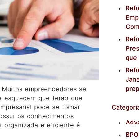
Refo
Empr
Com
Refo
Pres
que
Refo
Jane
prep
. Muitos empreendedores se
 e esquecem que terão que
mpresarial pode se tornar
Categori
ssui os conhecimentos
Adv
a organizada e eficiente é
BPO 