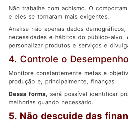
Não trabalhe com achismo. O comporta
e eles se tornaram mais exigentes.
Analise não apenas dados demográficos,
necessidades e hábitos do público-alvo.
personalizar produtos e serviços e divul
4. Controle o Desempenh
Monitore constantemente metas e objetivo
produção e, principalmente, finanças.
Dessa forma
, será possível identificar p
melhorias quando necessário.
5. Não descuide das fina