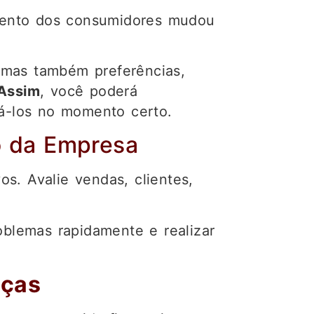
mento dos consumidores mudou
 mas também preferências,
Assim
, você poderá
gá-los no momento certo.
o da Empresa
s. Avalie vendas, clientes,
roblemas rapidamente e realizar
nças