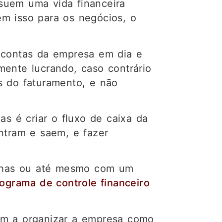
suem uma vida financeira
m isso para os negócios, o
 contas da empresa em dia e
mente lucrando, caso contrário
s do faturamento, e não
as é criar o fluxo de caixa da
ntram e saem, e fazer
nilhas ou até mesmo com um
ograma de controle financeiro
m a organizar a empresa como