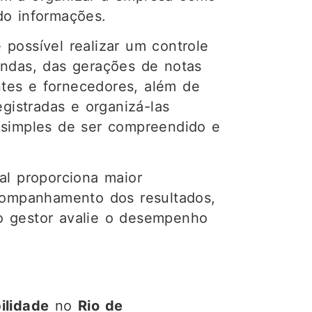
do informações.
possível realizar um controle
endas, das gerações de notas
entes e fornecedores, além de
egistradas e organizá-las
simples de ser compreendido e
al proporciona maior
acompanhamento dos resultados,
o gestor avalie o desempenho
ilidade
no
Rio de