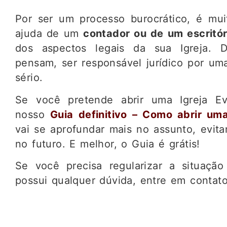
Por ser um processo burocrático, é mu
ajuda de um
contador ou de um escritór
dos aspectos legais da sua Igreja. 
pensam, ser responsável jurídico por uma
sério.
Se você pretende abrir uma Igreja Ev
nosso
Guia definitivo – Como abrir uma
vai se aprofundar mais no assunto, evit
no futuro. E melhor, o Guia é grátis!
Se você precisa regularizar a situaçã
possui qualquer dúvida, entre em contat