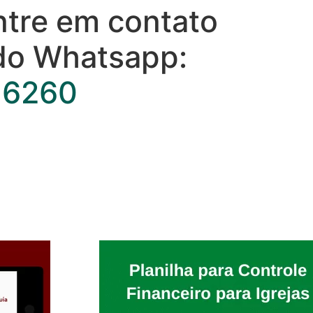
ntre em contato
do Whatsapp:
-6260