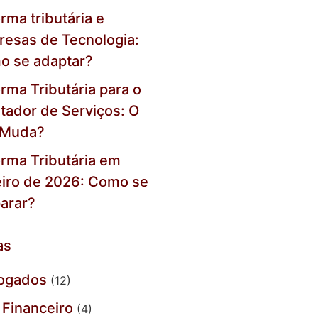
rma tributária e
esas de Tecnologia:
o se adaptar?
rma Tributária para o
tador de Serviços: O
 Muda?
rma Tributária em
iro de 2026: Como se
arar?
as
ogados
(12)
Financeiro
(4)