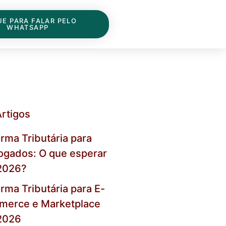
UE PARA FALAR PELO
WHATSAPP
Artigos
rma Tributária para
gados: O que esperar
2026?
rma Tributária para E-
merce e Marketplace
2026