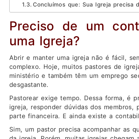
Concluímos que: Sua Igreja precisa 
Preciso de um cont
uma Igreja?
Abrir e manter uma igreja não é fácil, s
complexo. Hoje, muitos pastores de igre
ministério e também têm um emprego secu
desgastante.
Pastorear exige tempo. Dessa forma, é pr
igreja, responder dúvidas dos membros, p
parte financeira. E ainda existe a contabi
Sim, um pastor precisa acompanhar as qu
da igreja. Porém, muitas igrejas chegam 