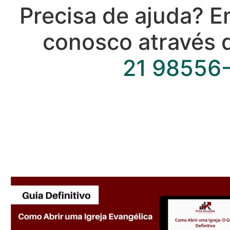
Precisa de ajuda? E
conosco através 
21 98556