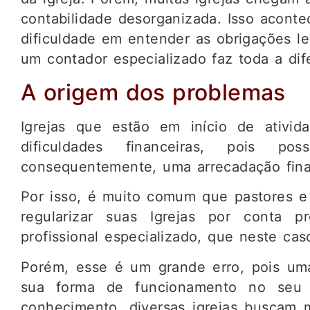
contabilidade desorganizada. Isso aconte
dificuldade em entender as obrigações l
um contador especializado faz toda a dif
A origem dos problemas
Igrejas que estão em início de ativi
dificuldades financeiras, pois 
consequentemente, uma arrecadação fina
Por isso, é muito comum que pastores e 
regularizar suas Igrejas por conta 
profissional especializado, que neste cas
Porém, esse é um grande erro, pois um
sua forma de funcionamento no seu E
conhecimento, diversas igrejas buscam 