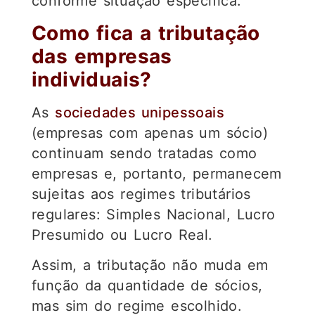
conforme situação específica.
Como fica a tributação
das empresas
individuais?
As
sociedades unipessoais
(empresas com apenas um sócio)
continuam sendo tratadas como
empresas e, portanto, permanecem
sujeitas aos regimes tributários
regulares: Simples Nacional, Lucro
Presumido ou Lucro Real.
Assim, a tributação não muda em
função da quantidade de sócios,
mas sim do regime escolhido.