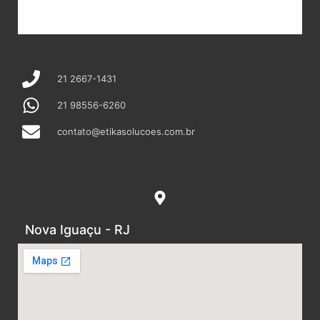
21 2667-1431
21 98556-6260
contato@etikasolucoes.com.br
Nova Iguaçu - RJ