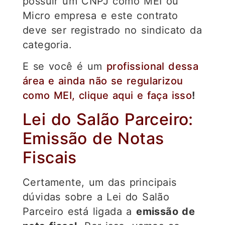
possuir um CNPJ como MEI ou
Micro empresa e este contrato
deve ser registrado no sindicato da
categoria.
E se você é um
profissional dessa
área e ainda não se regularizou
como MEI, clique aqui e faça isso
!
Lei do Salão Parceiro:
Emissão de Notas
Fiscais
Certamente, um das principais
dúvidas sobre a Lei do Salão
Parceiro está ligada a
emissão de