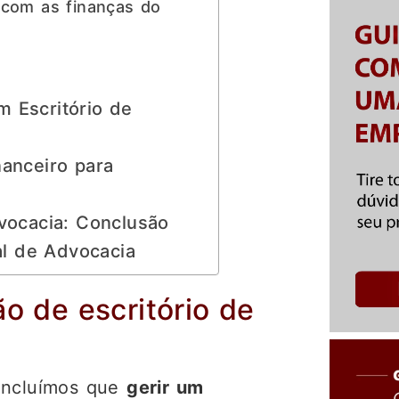
 com as finanças do
 Escritório de
nanceiro para
dvocacia: Conclusão
l de Advocacia
o de escritório de
concluímos que
gerir um