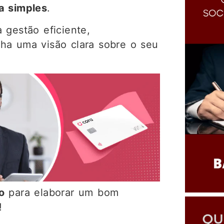
a simples
.
 gestão eficiente,
ha uma visão clara sobre o seu
o
para elaborar um bom
!