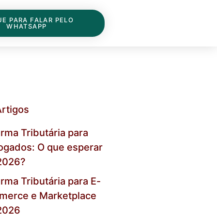
UE PARA FALAR PELO
WHATSAPP
Artigos
rma Tributária para
gados: O que esperar
2026?
rma Tributária para E-
merce e Marketplace
2026