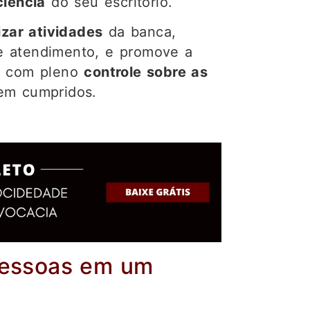
ciência
do seu escritório.
zar atividades
da banca,
 atendimento, e promove a
 com pleno
controle sobre as
em cumpridos.
Pessoas em um