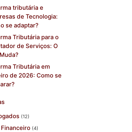
rma tributária e
esas de Tecnologia:
o se adaptar?
rma Tributária para o
tador de Serviços: O
 Muda?
rma Tributária em
iro de 2026: Como se
arar?
as
ogados
(12)
Financeiro
(4)