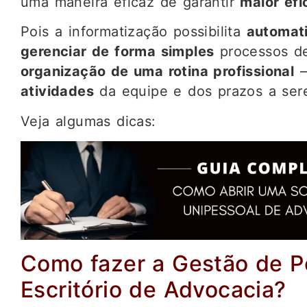
uma maneira eficaz de garantir
maior efi
Pois a informatização possibilita
automati
gerenciar de forma simples
processos de
organização de uma rotina profissional
–
atividades
da equipe e dos prazos a ser
Veja algumas dicas:
Como fazer a Gestão de 
Escritório de Advocacia?