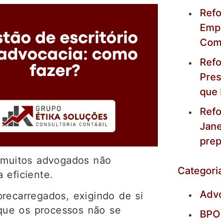
Refo
Empr
Com
Refo
Pres
que
Refo
Jane
prep
, muitos advogados não
Categori
 eficiente.
Adv
recarregados, exigindo de si
que os processos não se
BPO 