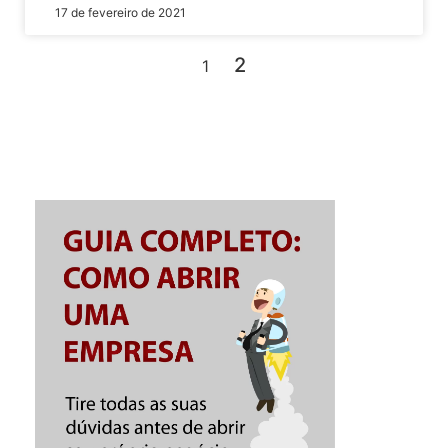
17 de fevereiro de 2021
2
1