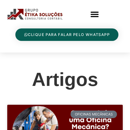
CLIQUE PARA FALAR PELO WHATSAPP
Artigos
OFICINAS MECÂNICAS