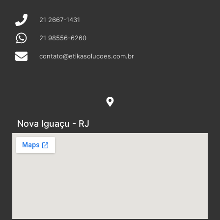
21 2667-1431
21 98556-6260
contato@etikasolucoes.com.br
Nova Iguaçu - RJ