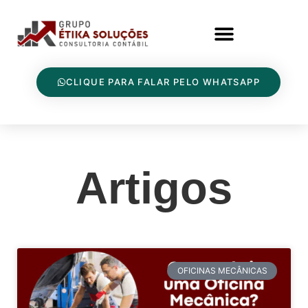
CLIQUE PARA FALAR PELO WHATSAPP
Artigos
OFICINAS MECÂNICAS