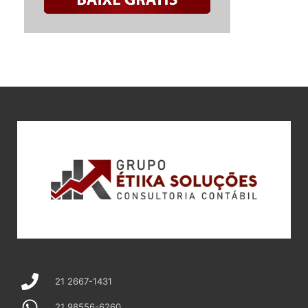
21 2667-1431
21 98556-6260